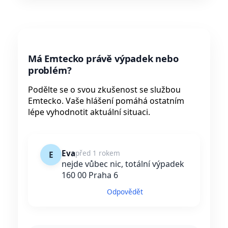
Má Emtecko právě výpadek nebo
problém?
Podělte se o svou zkušenost se službou
Emtecko. Vaše hlášení pomáhá ostatním
lépe vyhodnotit aktuální situaci.
Eva
před 1 rokem
E
nejde vůbec nic, totální výpadek
160 00 Praha 6
Odpovědět