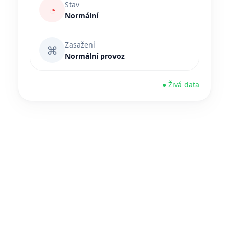
Stav
◔
Normální
Zasažení
⌘
Normální provoz
● Živá data