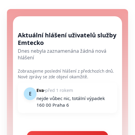
Aktuální hlášení uživatelů služby
Emtecko
Dnes nebyla zaznamenána žádná nová
hlášení
Zobrazujeme poslední hlášení z předchozích dnů.
Nové zprávy se zde objeví okamžitě.
Eva
před 1 rokem
E
nejde vůbec nic, totální výpadek
160 00 Praha 6