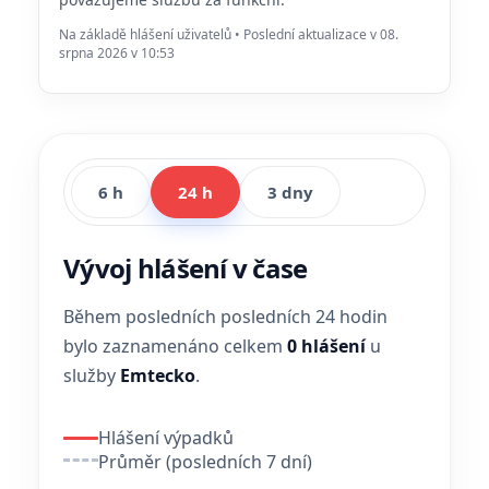
Na základě hlášení uživatelů • Poslední aktualizace v 08.
srpna 2026 v 10:53
6 h
24 h
3 dny
Vývoj hlášení v čase
Během posledních posledních 24 hodin
bylo zaznamenáno celkem
0 hlášení
u
služby
Emtecko
.
Hlášení výpadků
Průměr (posledních 7 dní)