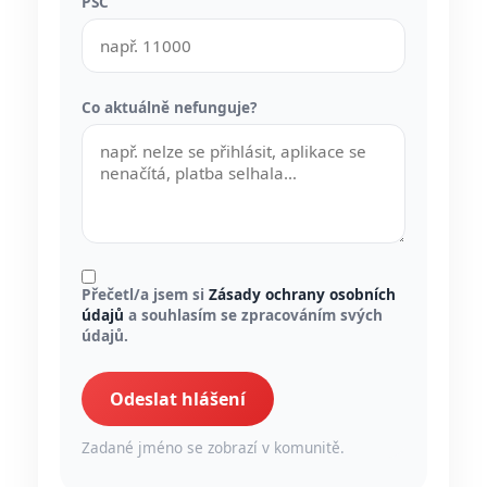
PSČ
Co aktuálně nefunguje?
Přečetl/a jsem si
Zásady ochrany osobních
údajů
a souhlasím se zpracováním svých
údajů.
Odeslat hlášení
Zadané jméno se zobrazí v komunitě.