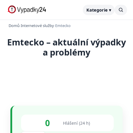
Kategorie ▾
Domů
›
Internetové služby
›
Emtecko
Emtecko – aktuální výpadky
a problémy
0
Hlášení (24 h)