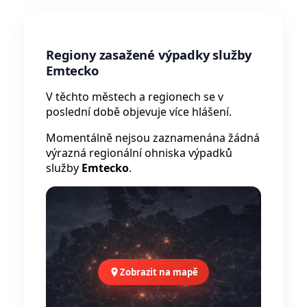
Regiony zasažené výpadky služby
Emtecko
V těchto městech a regionech se v
poslední době objevuje více hlášení.
Momentálně nejsou zaznamenána žádná
výrazná regionální ohniska výpadků
služby
Emtecko
.
Zobrazit na mapě