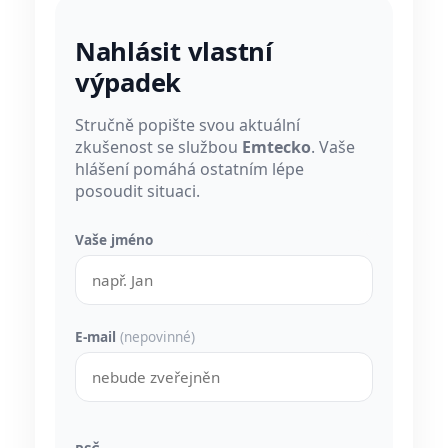
Nahlásit vlastní
výpadek
Stručně popište svou aktuální
zkušenost se službou
Emtecko
. Vaše
hlášení pomáhá ostatním lépe
posoudit situaci.
Vaše jméno
E-mail
(nepovinné)