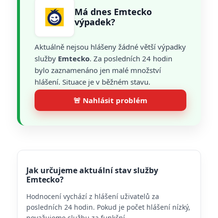
Má dnes Emtecko
výpadek?
Aktuálně nejsou hlášeny žádné větší výpadky
služby
Emtecko
. Za posledních 24 hodin
bylo zaznamenáno jen malé množství
hlášení. Situace je v běžném stavu.
🚨 Nahlásit problém
Jak určujeme aktuální stav služby
Emtecko?
Hodnocení vychází z hlášení uživatelů za
posledních 24 hodin. Pokud je počet hlášení nízký,
považujeme službu za funkční.