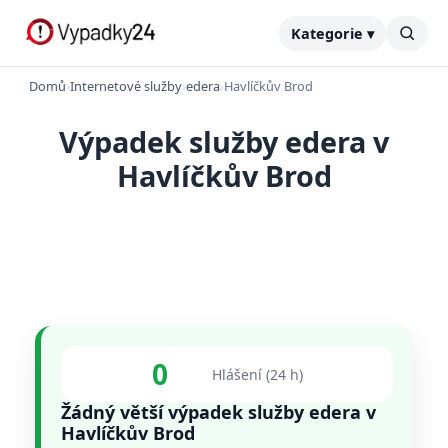
Kategorie ▾
Domů
›
Internetové služby
›
edera
›
Havlíčkův Brod
Výpadek služby edera v
Havlíčkův Brod
0
Hlášení (24 h)
Žádný větší výpadek služby edera v
Havlíčkův Brod