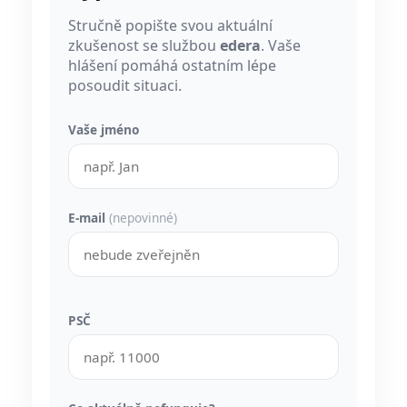
Stručně popište svou aktuální
zkušenost se službou
edera
. Vaše
hlášení pomáhá ostatním lépe
posoudit situaci.
Vaše jméno
E-mail
(nepovinné)
PSČ