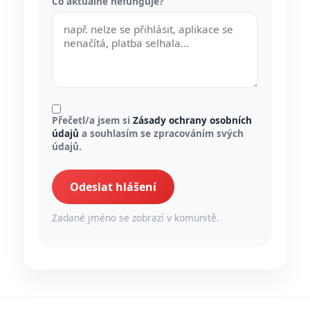
Co aktuálně nefunguje?
Přečetl/a jsem si
Zásady ochrany osobních
údajů
a souhlasím se zpracováním svých
údajů.
Odeslat hlášení
Zadané jméno se zobrazí v komunitě.