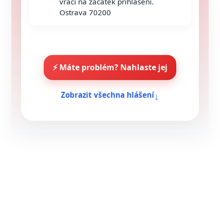
vrací na začátek přihlášení.
Ostrava 70200
⚡ Máte problém? Nahlaste jej
↓
Zobrazit všechna hlášení