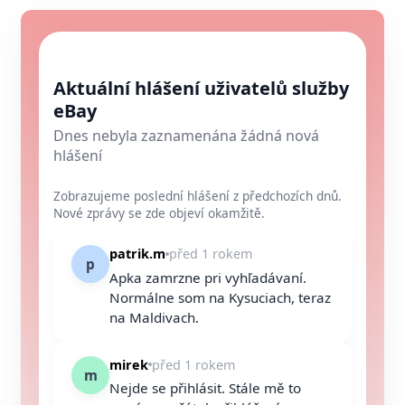
Aktuální hlášení uživatelů služby
eBay
Dnes nebyla zaznamenána žádná nová
hlášení
Zobrazujeme poslední hlášení z předchozích dnů.
Nové zprávy se zde objeví okamžitě.
patrik.m
před 1 rokem
p
Apka zamrzne pri vyhľadávaní.
Normálne som na Kysuciach, teraz
na Maldivach.
mirek
před 1 rokem
m
Nejde se přihlásit. Stále mě to