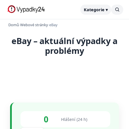
Kategorie ▾
Domů
›
Webové stránky
›
eBay
eBay – aktuální výpadky a
problémy
0
Hlášení (24 h)