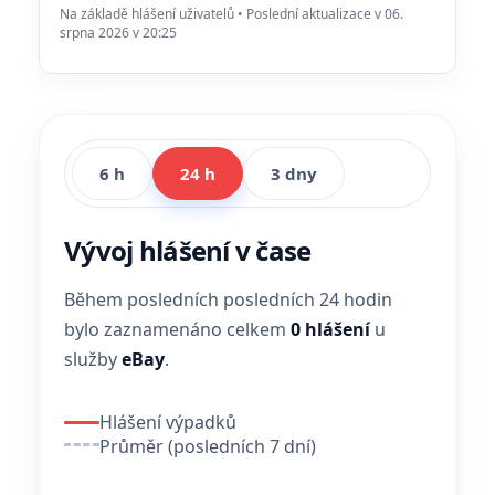
Na základě hlášení uživatelů • Poslední aktualizace v 06.
srpna 2026 v 20:25
6 h
24 h
3 dny
Vývoj hlášení v čase
Během posledních posledních 24 hodin
bylo zaznamenáno celkem
0 hlášení
u
služby
eBay
.
Hlášení výpadků
Průměr (posledních 7 dní)