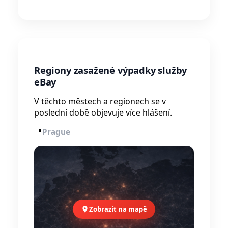
Regiony zasažené výpadky služby
eBay
V těchto městech a regionech se v
poslední době objevuje více hlášení.
📍
Prague
Zobrazit na mapě