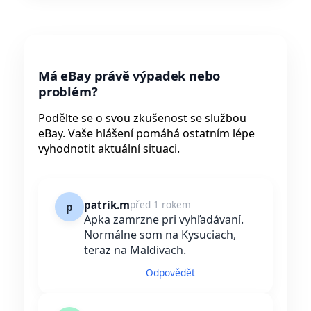
Má eBay právě výpadek nebo
problém?
Podělte se o svou zkušenost se službou
eBay. Vaše hlášení pomáhá ostatním lépe
vyhodnotit aktuální situaci.
patrik.m
před 1 rokem
p
Apka zamrzne pri vyhľadávaní.
Normálne som na Kysuciach,
teraz na Maldivach.
Odpovědět