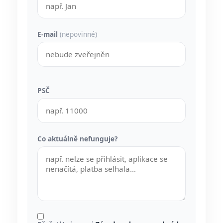
E-mail
(nepovinné)
PSČ
Co aktuálně nefunguje?