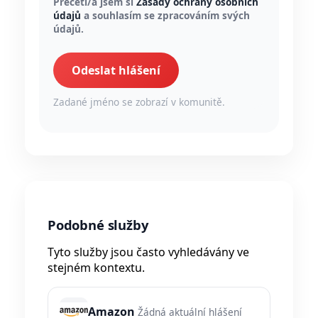
Přečetl/a jsem si
Zásady ochrany osobních
údajů
a souhlasím se zpracováním svých
údajů.
Odeslat hlášení
Zadané jméno se zobrazí v komunitě.
Podobné služby
Tyto služby jsou často vyhledávány ve
stejném kontextu.
Amazon
Žádná aktuální hlášení