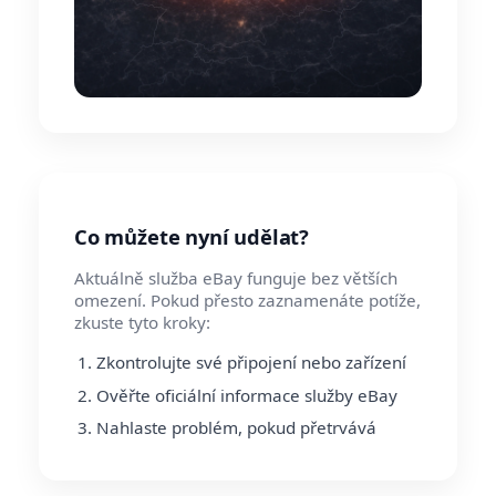
Co můžete nyní udělat?
Aktuálně služba eBay funguje bez větších
omezení. Pokud přesto zaznamenáte potíže,
zkuste tyto kroky:
Zkontrolujte své připojení nebo zařízení
Ověřte oficiální informace služby eBay
Nahlaste problém, pokud přetrvává