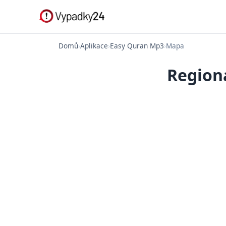
Domů
›
Aplikace
›
Easy Quran Mp3
›
Mapa
Region