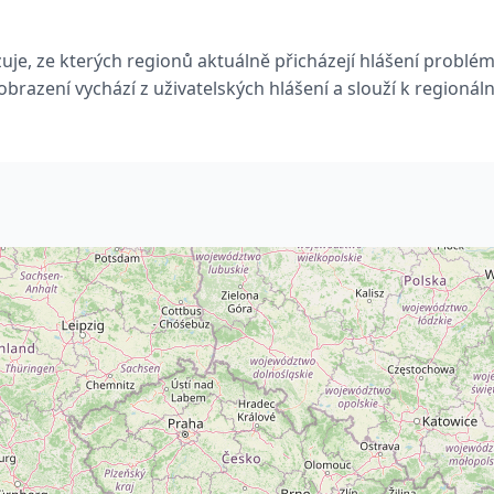
je, ze kterých regionů aktuálně přicházejí hlášení problé
brazení vychází z uživatelských hlášení a slouží k regionál