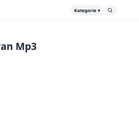
Kategorie ▾
ran Mp3