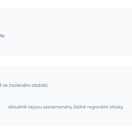
itu
3 ve zvoleném období.
Aktuálně nejsou zaznamenány žádné regionální shluky.