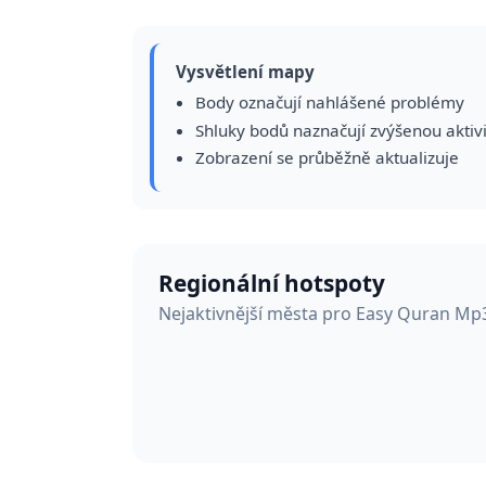
Vysvětlení mapy
Body označují nahlášené problémy
Shluky bodů naznačují zvýšenou aktiv
Zobrazení se průběžně aktualizuje
Regionální hotspoty
Nejaktivnější města pro Easy Quran Mp