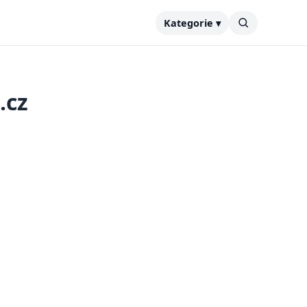
Kategorie ▾
.cz