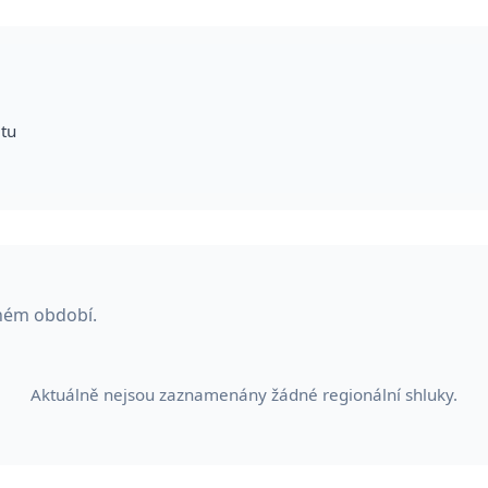
itu
eném období.
Aktuálně nejsou zaznamenány žádné regionální shluky.