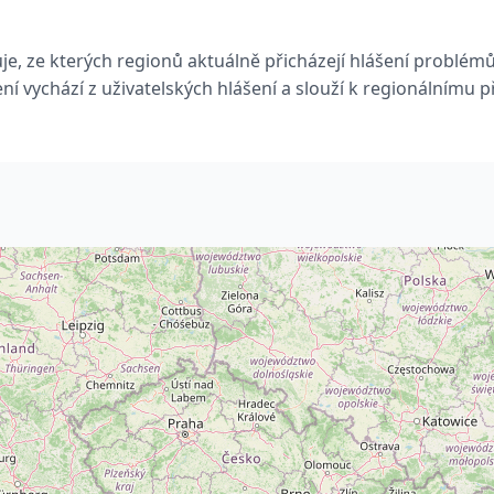
e, ze kterých regionů aktuálně přicházejí hlášení problémů
ní vychází z uživatelských hlášení a slouží k regionálnímu p