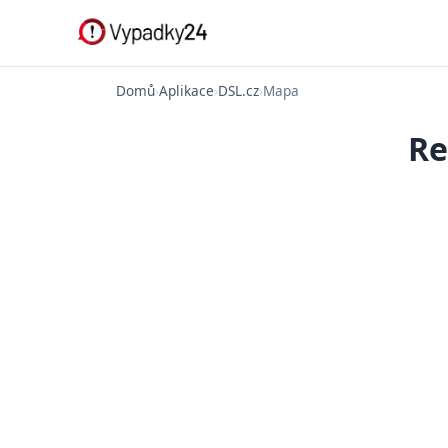
Domů
›
Aplikace
›
DSL.cz
›
Mapa
Re