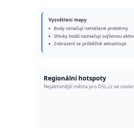
Vysvětlení mapy
Body označují nahlášené problémy
Shluky bodů naznačují zvýšenou aktiv
Zobrazení se průběžně aktualizuje
Regionální hotspoty
Nejaktivnější města pro DSL.cz ve zvol