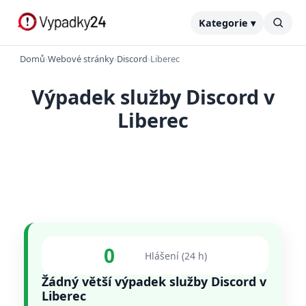
Kategorie ▾
Domů
›
Webové stránky
›
Discord
›
Liberec
Výpadek služby Discord v
Liberec
0
Hlášení (24 h)
Žádný větší výpadek služby Discord v
Liberec