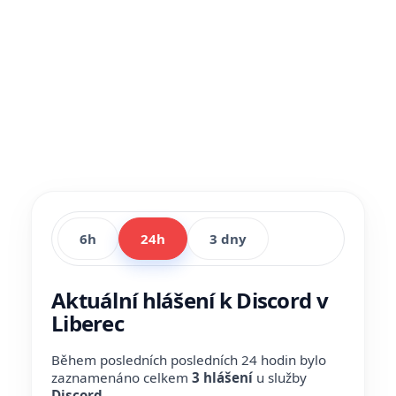
6h
24h
3 dny
Aktuální hlášení k Discord v
Liberec
Během posledních posledních 24 hodin bylo
zaznamenáno celkem
3 hlášení
u služby
Discord
.