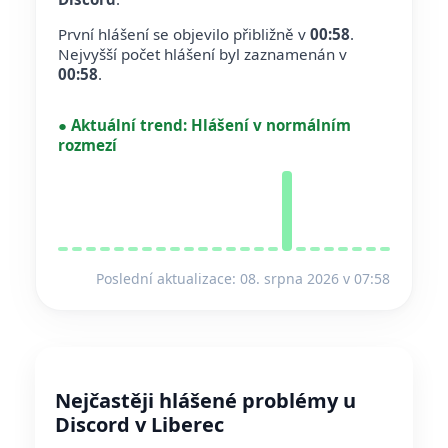
První hlášení se objevilo přibližně v
00:58
.
Nejvyšší počet hlášení byl zaznamenán v
00:58
.
●
Aktuální trend:
Hlášení v normálním
rozmezí
Poslední aktualizace: 08. srpna 2026 v 07:58
Nejčastěji hlášené problémy u
Discord v Liberec