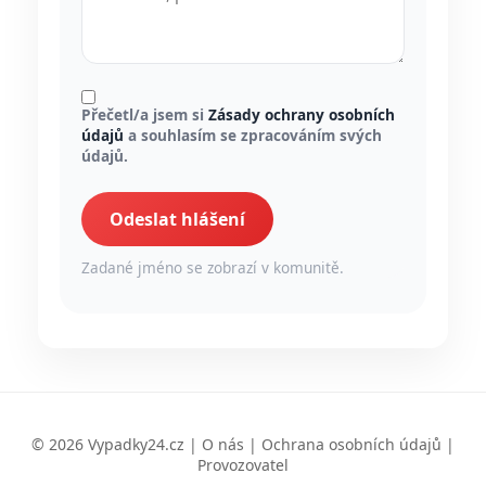
Přečetl/a jsem si
Zásady ochrany osobních
údajů
a souhlasím se zpracováním svých
údajů.
Odeslat hlášení
Zadané jméno se zobrazí v komunitě.
© 2026 Vypadky24.cz |
O nás
|
Ochrana osobních údajů
|
Provozovatel