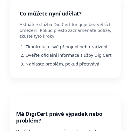
Co můžete nyní udělat?
Aktuálně služba DigiCert funguje bez větších
omezení. Pokud přesto zaznamenáte potíže,
zkuste tyto kroky:
Zkontrolujte své připojení nebo zařízení
Ověřte oficiální informace služby DigiCert
Nahlaste problém, pokud přetrvává
Má DigiCert právě výpadek nebo
problém?