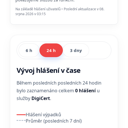
Na základě hlášení uživatelů • Poslední aktualizace v 08.
srpna 2026 v 03:15
6 h
24 h
3 dny
Vývoj hlášení v čase
Během posledních posledních 24 hodin
bylo zaznamenáno celkem
0 hlášení
u
služby
DigiCert
.
Hlášení výpadků
Průměr (posledních 7 dní)