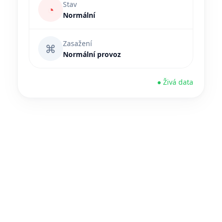
Stav
◔
Normální
Zasažení
⌘
Normální provoz
● Živá data