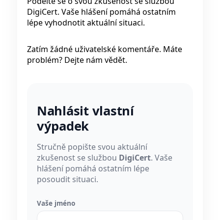
Podělte se o svou zkušenost se službou
DigiCert. Vaše hlášení pomáhá ostatním
lépe vyhodnotit aktuální situaci.
Zatím žádné uživatelské komentáře. Máte
problém? Dejte nám vědět.
Nahlásit vlastní
výpadek
Stručně popište svou aktuální
zkušenost se službou
DigiCert
. Vaše
hlášení pomáhá ostatním lépe
posoudit situaci.
Vaše jméno