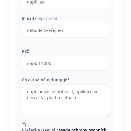
E-mail
(nepovinné)
PSČ
Co aktuálně nefunguje?
Přečetl/a jsem si
Zásady ochrany osobních