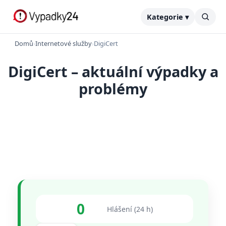
Kategorie ▾
Domů
›
Internetové služby
›
DigiCert
DigiCert – aktuální výpadky a
problémy
0
Hlášení (24 h)