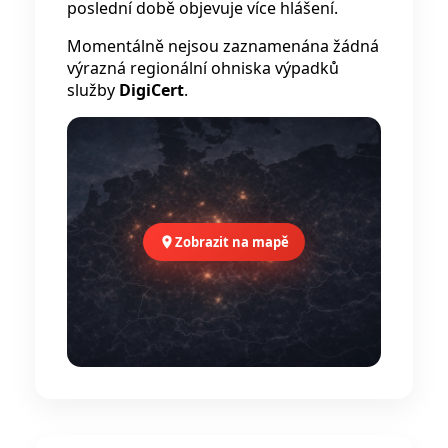
poslední době objevuje více hlášení.
Momentálně nejsou zaznamenána žádná
výrazná regionální ohniska výpadků
služby
DigiCert
.
Zobrazit na mapě