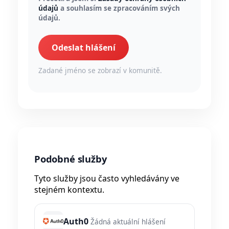
údajů
a souhlasím se zpracováním svých
údajů.
Odeslat hlášení
Zadané jméno se zobrazí v komunitě.
Podobné služby
Tyto služby jsou často vyhledávány ve
stejném kontextu.
Auth0
Žádná aktuální hlášení