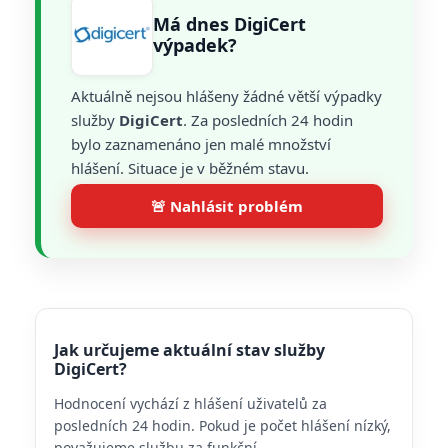
Má dnes DigiCert
výpadek?
Aktuálně nejsou hlášeny žádné větší výpadky
služby
DigiCert
. Za posledních 24 hodin
bylo zaznamenáno jen malé množství
hlášení. Situace je v běžném stavu.
🚨 Nahlásit problém
Jak určujeme aktuální stav služby
DigiCert?
Hodnocení vychází z hlášení uživatelů za
posledních 24 hodin. Pokud je počet hlášení nízký,
považujeme službu za funkční.