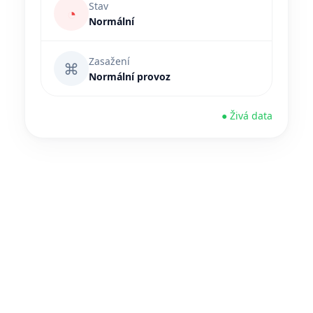
Stav
◔
Normální
Zasažení
⌘
Normální provoz
● Živá data