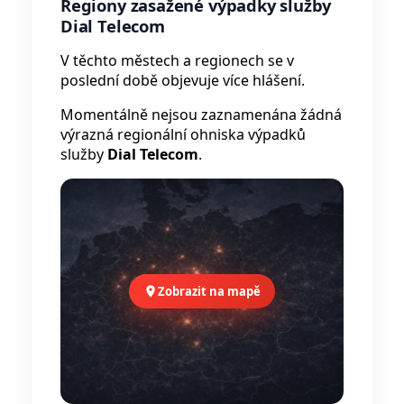
Regiony zasažené výpadky služby
Dial Telecom
V těchto městech a regionech se v
poslední době objevuje více hlášení.
Momentálně nejsou zaznamenána žádná
výrazná regionální ohniska výpadků
služby
Dial Telecom
.
Zobrazit na mapě