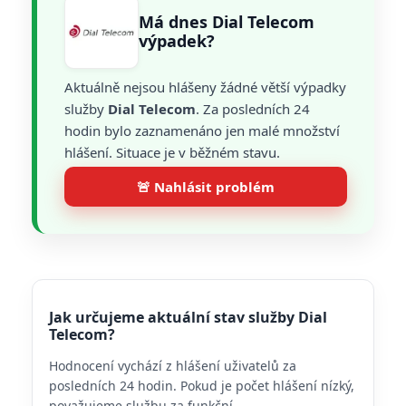
Má dnes Dial Telecom
výpadek?
Aktuálně nejsou hlášeny žádné větší výpadky
služby
Dial Telecom
. Za posledních 24
hodin bylo zaznamenáno jen malé množství
hlášení. Situace je v běžném stavu.
🚨 Nahlásit problém
Jak určujeme aktuální stav služby Dial
Telecom?
Hodnocení vychází z hlášení uživatelů za
posledních 24 hodin. Pokud je počet hlášení nízký,
považujeme službu za funkční.