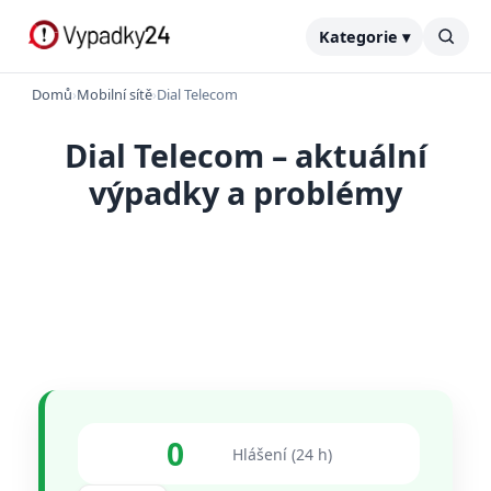
Kategorie ▾
Domů
›
Mobilní sítě
›
Dial Telecom
Dial Telecom – aktuální
výpadky a problémy
0
Hlášení (24 h)