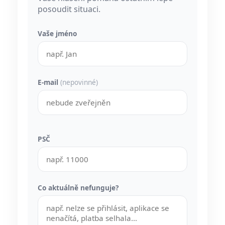
posoudit situaci.
Vaše jméno
E-mail
(nepovinné)
PSČ
Co aktuálně nefunguje?