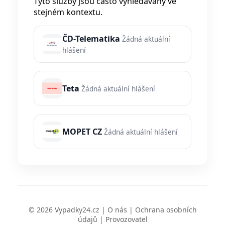
Tyto služby jsou často vyhledávány ve
stejném kontextu.
ČD-Telematika
Žádná aktuální
hlášení
Teta
Žádná aktuální hlášení
MOPET CZ
Žádná aktuální hlášení
© 2026 Vypadky24.cz |
O nás
|
Ochrana osobních
údajů
|
Provozovatel