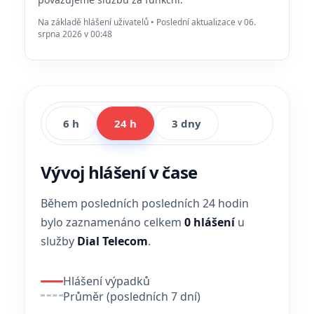
Na základě hlášení uživatelů • Poslední aktualizace v 06.
srpna 2026 v 00:48
6 h
24 h
3 dny
Vývoj hlášení v čase
Během posledních posledních 24 hodin
bylo zaznamenáno celkem
0 hlášení
u
služby
Dial Telecom
.
Hlášení výpadků
Průměr (posledních 7 dní)