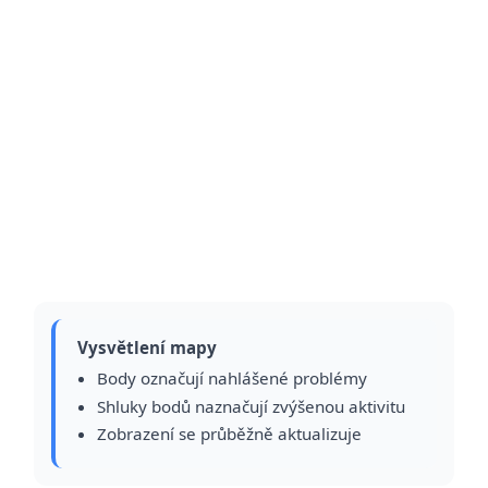
Vysvětlení mapy
Body označují nahlášené problémy
Shluky bodů naznačují zvýšenou aktivitu
Zobrazení se průběžně aktualizuje