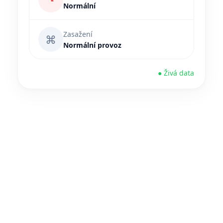
◔
Normální
Zasažení
⌘
Normální provoz
● Živá data