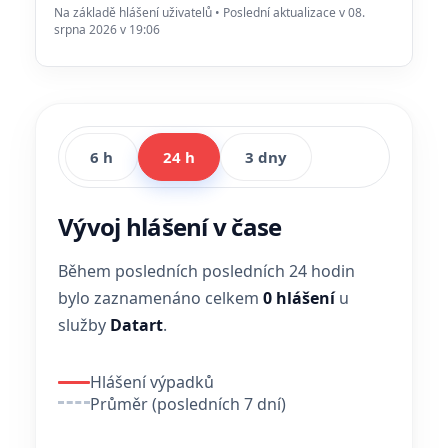
Na základě hlášení uživatelů • Poslední aktualizace v 08.
srpna 2026 v 19:06
6 h
24 h
3 dny
Vývoj hlášení v čase
Během posledních posledních 24 hodin
bylo zaznamenáno celkem
0 hlášení
u
služby
Datart
.
Hlášení výpadků
Průměr (posledních 7 dní)