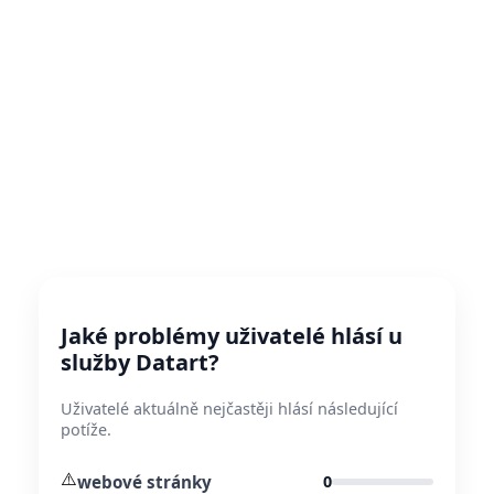
Jaké problémy uživatelé hlásí u
služby Datart?
Uživatelé aktuálně nejčastěji hlásí následující
potíže.
⚠️
webové stránky
0