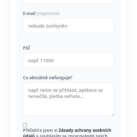
E-mail
(nepovinné)
PSČ
Co aktuálně nefunguje?
Přečetl/a jsem si
Zásady ochrany osobních
údajů
a souhlasím se zpracováním svých