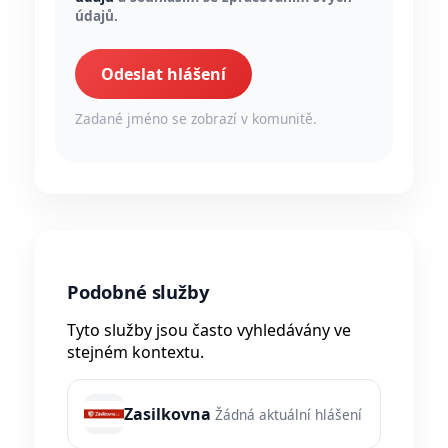
údajů.
Odeslat hlášení
Zadané jméno se zobrazí v komunitě.
Podobné služby
Tyto služby jsou často vyhledávány ve
stejném kontextu.
Zasilkovna
Žádná aktuální hlášení