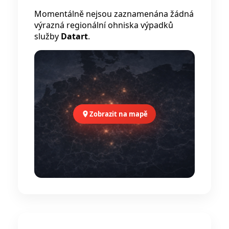
Momentálně nejsou zaznamenána žádná
výrazná regionální ohniska výpadků
služby
Datart
.
Zobrazit na mapě