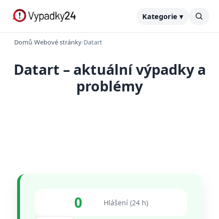
Kategorie ▾
Domů
›
Webové stránky
›
Datart
Datart – aktuální výpadky a
problémy
0
Hlášení (24 h)