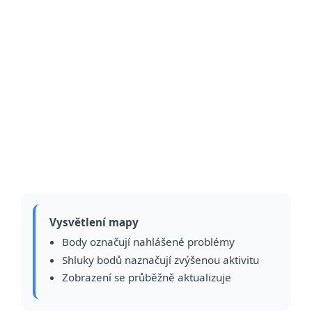
Vysvětlení mapy
Body označují nahlášené problémy
Shluky bodů naznačují zvýšenou aktivitu
Zobrazení se průběžně aktualizuje