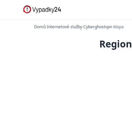
Domů
›
Internetové služby
›
Cyberghostvpn
›
Mapa
Region