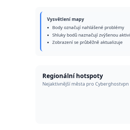
Vysvětlení mapy
Body označují nahlášené problémy
Shluky bodů naznačují zvýšenou aktiv
Zobrazení se průběžně aktualizuje
Regionální hotspoty
Nejaktivnější města pro Cyberghostvpn