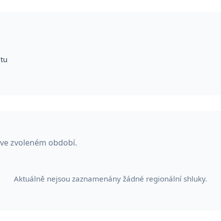
itu
 ve zvoleném období.
Aktuálně nejsou zaznamenány žádné regionální shluky.