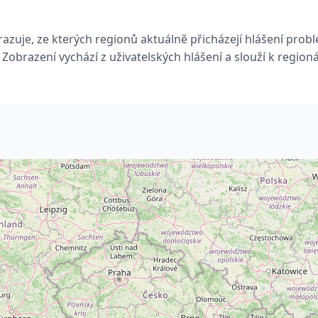
azuje, ze kterých regionů aktuálně přicházejí hlášení prob
Zobrazení vychází z uživatelských hlášení a slouží k region