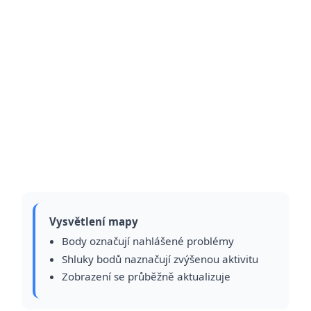
Vysvětlení mapy
Body označují nahlášené problémy
Shluky bodů naznačují zvýšenou aktivitu
Zobrazení se průběžně aktualizuje