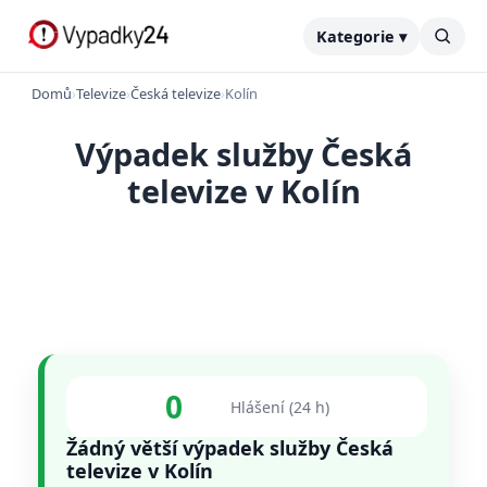
Kategorie ▾
Domů
›
Televize
›
Česká televize
›
Kolín
Výpadek služby Česká
televize v Kolín
0
Hlášení (24 h)
Žádný větší výpadek služby Česká
televize v Kolín