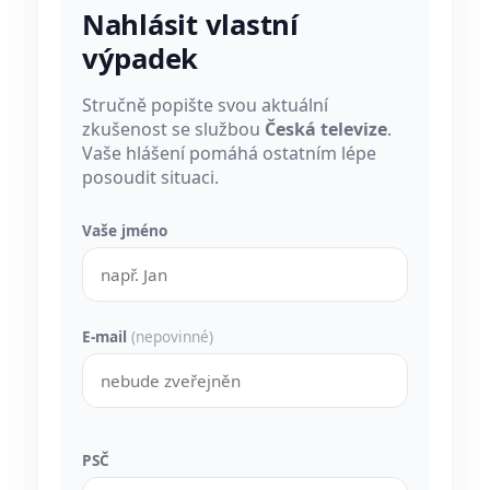
Nahlásit vlastní
výpadek
Stručně popište svou aktuální
zkušenost se službou
Česká televize
.
Vaše hlášení pomáhá ostatním lépe
posoudit situaci.
Vaše jméno
E-mail
(nepovinné)
PSČ