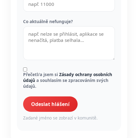
Co aktuálně nefunguje?
Přečetl/a jsem si
Zásady ochrany osobních
údajů
a souhlasím se zpracováním svých
údajů.
Odeslat hlášení
Zadané jméno se zobrazí v komunitě.