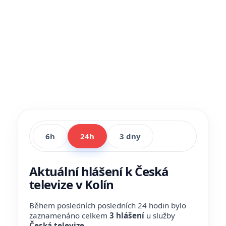
6h
24h
3 dny
Aktuální hlášení k Česká
televize v Kolín
Během posledních posledních 24 hodin bylo
zaznamenáno celkem
3 hlášení
u služby
Česká televize
.