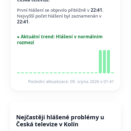
První hlášení se objevilo přibližně v
22:41
.
Nejvyšší počet hlášení byl zaznamenán v
22:41
.
●
Aktuální trend:
Hlášení v normálním
rozmezí
Poslední aktualizace: 09. srpna 2026 v 01:41
Nejčastěji hlášené problémy u
Česká televize v Kolín