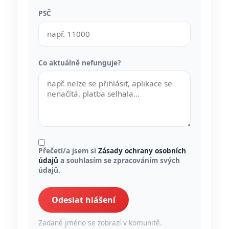
PSČ
Co aktuálně nefunguje?
Přečetl/a jsem si
Zásady ochrany osobních
údajů
a souhlasím se zpracováním svých
údajů.
Odeslat hlášení
Zadané jméno se zobrazí v komunitě.