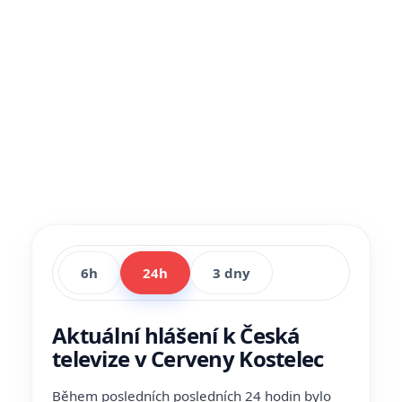
6h
24h
3 dny
Aktuální hlášení k Česká
televize v Cerveny Kostelec
Během posledních posledních 24 hodin bylo