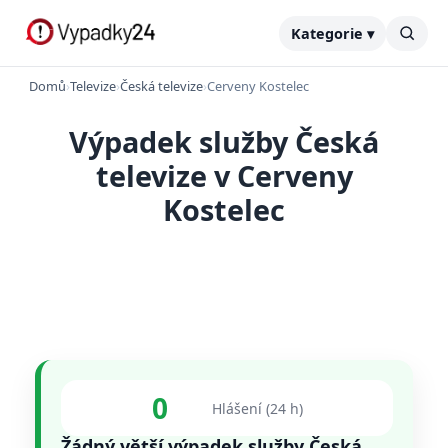
Kategorie ▾
Domů
›
Televize
›
Česká televize
›
Cerveny Kostelec
Výpadek služby Česká
televize v Cerveny
Kostelec
0
Hlášení (24 h)
Žádný větší výpadek služby Česká