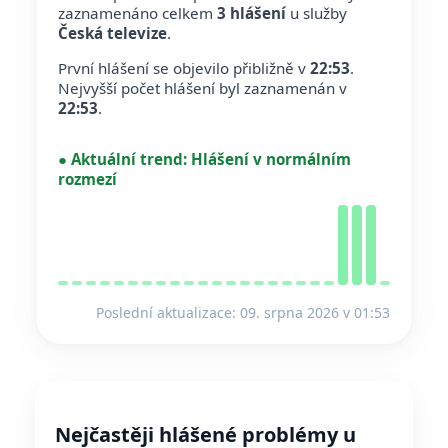
zaznamenáno celkem
3 hlášení
u služby
Česká televize
.
První hlášení se objevilo přibližně v
22:53
.
Nejvyšší počet hlášení byl zaznamenán v
22:53
.
●
Aktuální trend:
Hlášení v normálním
rozmezí
Poslední aktualizace: 09. srpna 2026 v 01:53
Nejčastěji hlášené problémy u