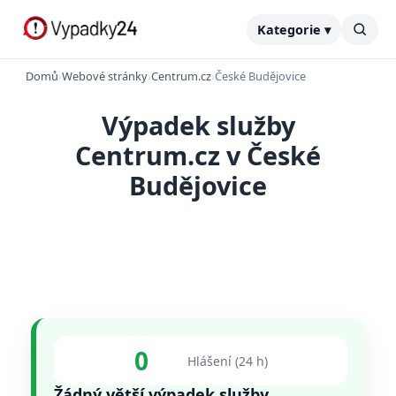
Kategorie ▾
Domů
›
Webové stránky
›
Centrum.cz
›
České Budějovice
Výpadek služby
Centrum.cz v České
Budějovice
0
Hlášení (24 h)
Žádný větší výpadek služby