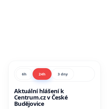
6h
24h
3 dny
Aktuální hlášení k
Centrum.cz v České
Budějovice