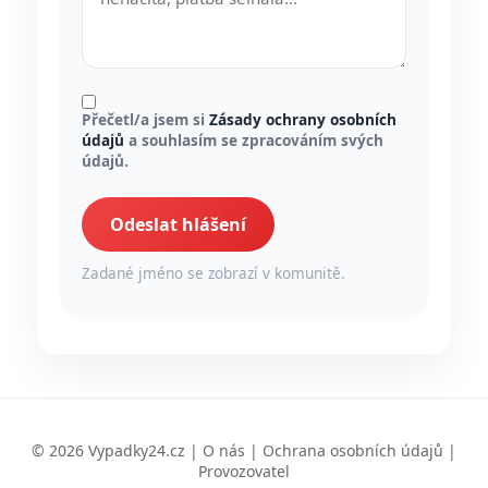
Přečetl/a jsem si
Zásady ochrany osobních
údajů
a souhlasím se zpracováním svých
údajů.
Odeslat hlášení
Zadané jméno se zobrazí v komunitě.
© 2026 Vypadky24.cz |
O nás
|
Ochrana osobních údajů
|
Provozovatel