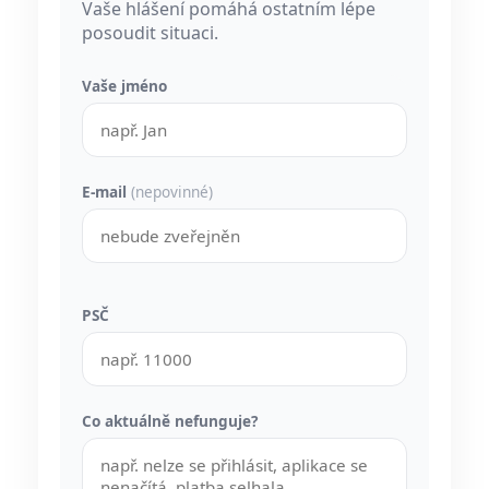
Vaše hlášení pomáhá ostatním lépe
posoudit situaci.
Vaše jméno
E-mail
(nepovinné)
PSČ
Co aktuálně nefunguje?