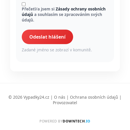
Přečetl/a jsem si
Zásady ochrany osobních
údajů
a souhlasím se zpracováním svých
údajů.
Odeslat hlášení
Zadané jméno se zobrazí v komunitě.
© 2026 Vypadky24.cz |
O nás
|
Ochrana osobních údajů
|
Provozovatel
POWERED BY
DOWNTECH
.IO