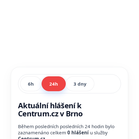
6h
24h
3 dny
Aktuální hlášení k
Centrum.cz v Brno
Během posledních posledních 24 hodin bylo
zaznamenáno celkem
0 hlášení
u služby
Centrum.cz
.