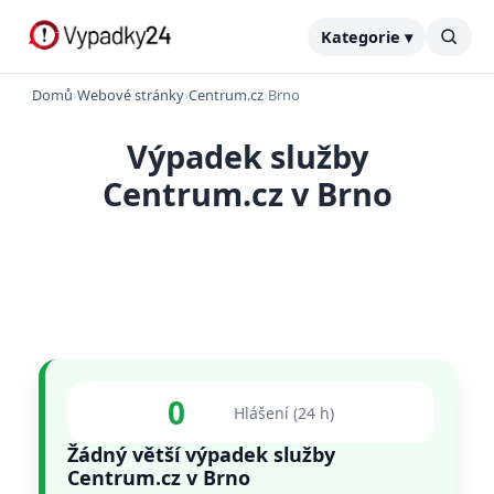
Kategorie ▾
Domů
›
Webové stránky
›
Centrum.cz
›
Brno
Výpadek služby
Centrum.cz v Brno
0
Hlášení (24 h)
Žádný větší výpadek služby
Centrum.cz v Brno