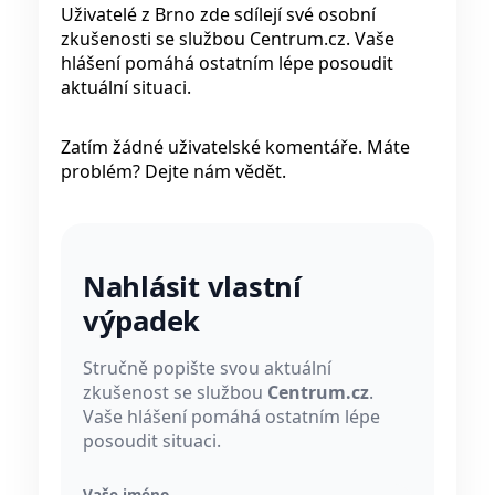
Uživatelé z Brno zde sdílejí své osobní
zkušenosti se službou Centrum.cz. Vaše
hlášení pomáhá ostatním lépe posoudit
aktuální situaci.
Zatím žádné uživatelské komentáře. Máte
problém? Dejte nám vědět.
Nahlásit vlastní
výpadek
Stručně popište svou aktuální
zkušenost se službou
Centrum.cz
.
Vaše hlášení pomáhá ostatním lépe
posoudit situaci.
Vaše jméno