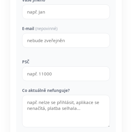
E-mail
(nepovinné)
PSČ
Co aktuálně nefunguje?