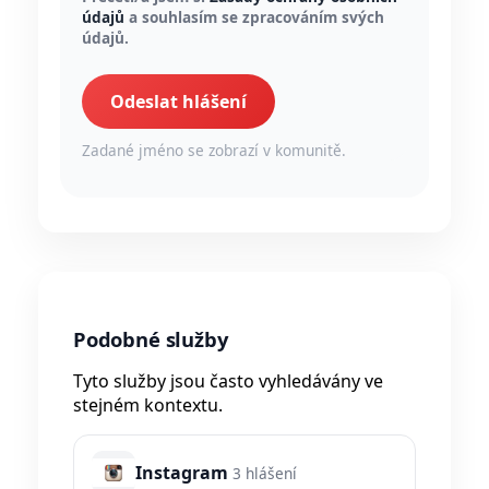
údajů
a souhlasím se zpracováním svých
údajů.
Odeslat hlášení
Zadané jméno se zobrazí v komunitě.
Podobné služby
Tyto služby jsou často vyhledávány ve
stejném kontextu.
Instagram
3 hlášení