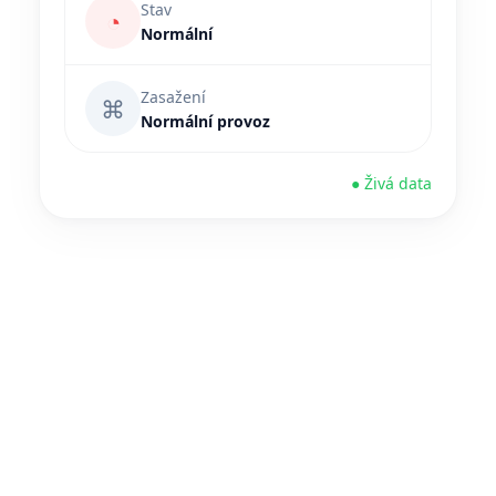
Stav
◔
Normální
Zasažení
⌘
Normální provoz
● Živá data