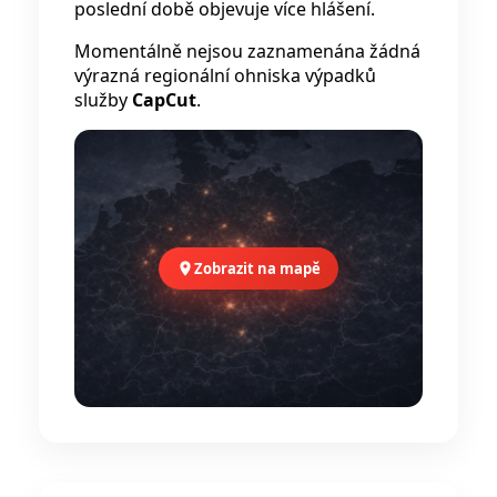
poslední době objevuje více hlášení.
Momentálně nejsou zaznamenána žádná
výrazná regionální ohniska výpadků
služby
CapCut
.
Zobrazit na mapě