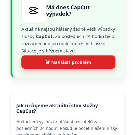
Má dnes CapCut
výpadek?
Aktuálně nejsou hlášeny žádné větší výpadky
služby
CapCut
. Za posledních 24 hodin bylo
zaznamenáno jen malé množství hlášení.
Situace je v běžném stavu.
🚨 Nahlásit problém
Jak určujeme aktuální stav služby
CapCut?
Hodnocení vychází z hlášení uživatelů za
posledních 24 hodin. Pokud je počet hlášení nízký,
považujeme službu za funkční.