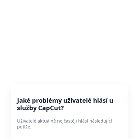
Jaké problémy uživatelé hlásí u
služby CapCut?
Uživatelé aktuálně nejčastěji hlásí následující
potíže.