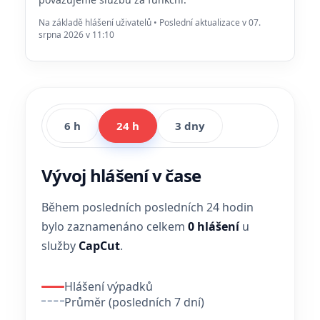
Na základě hlášení uživatelů • Poslední aktualizace v 07.
srpna 2026 v 11:10
6 h
24 h
3 dny
Vývoj hlášení v čase
Během posledních posledních 24 hodin
bylo zaznamenáno celkem
0 hlášení
u
služby
CapCut
.
Hlášení výpadků
Průměr (posledních 7 dní)