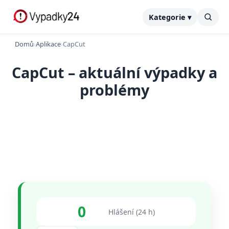
Kategorie ▾
Domů
›
Aplikace
›
CapCut
CapCut – aktuální výpadky a
problémy
0
Hlášení (24 h)