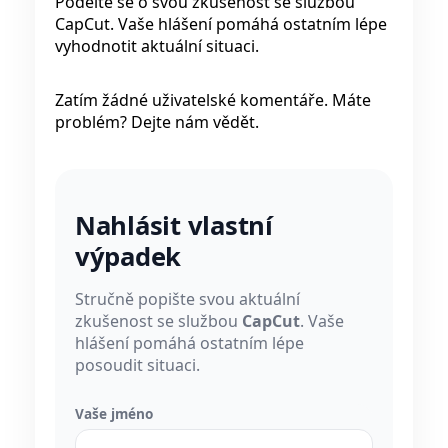
Podělte se o svou zkušenost se službou
CapCut. Vaše hlášení pomáhá ostatním lépe
vyhodnotit aktuální situaci.
Zatím žádné uživatelské komentáře. Máte
problém? Dejte nám vědět.
Nahlásit vlastní
výpadek
Stručně popište svou aktuální
zkušenost se službou
CapCut
. Vaše
hlášení pomáhá ostatním lépe
posoudit situaci.
Vaše jméno