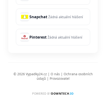
Snapchat
Žádná aktuální hlášení
Pinterest
Žádná aktuální hlášení
© 2026 Vypadky24.cz |
O nás
|
Ochrana osobních
údajů
|
Provozovatel
POWERED BY
DOWNTECH
.IO