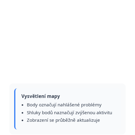
Vysvětlení mapy
Body označují nahlášené problémy
Shluky bodů naznačují zvýšenou aktivitu
Zobrazení se průběžně aktualizuje