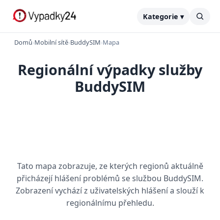
Kategorie ▾
Domů
›
Mobilní sítě
›
BuddySIM
›
Mapa
Regionální výpadky služby
BuddySIM
Tato mapa zobrazuje, ze kterých regionů aktuálně
přicházejí hlášení problémů se službou BuddySIM.
Zobrazení vychází z uživatelských hlášení a slouží k
regionálnímu přehledu.