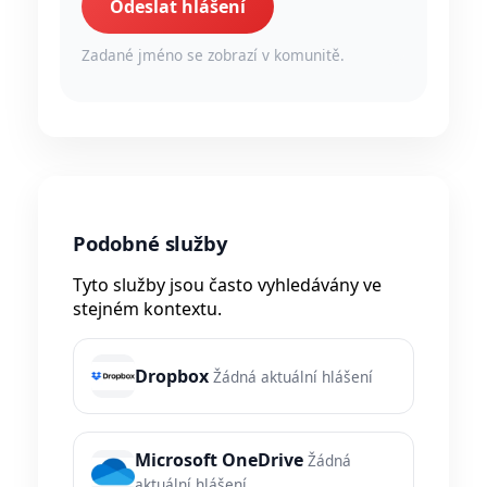
Odeslat hlášení
Zadané jméno se zobrazí v komunitě.
Podobné služby
Tyto služby jsou často vyhledávány ve
stejném kontextu.
Dropbox
Žádná aktuální hlášení
Microsoft OneDrive
Žádná
aktuální hlášení