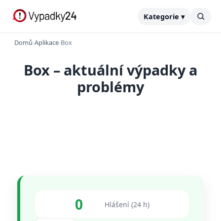
Kategorie ▾
Domů
›
Aplikace
›
Box
Box – aktuální výpadky a
problémy
0
Hlášení (24 h)