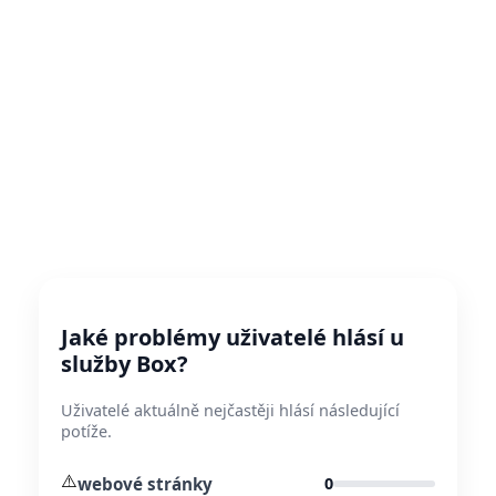
Jaké problémy uživatelé hlásí u
služby Box?
Uživatelé aktuálně nejčastěji hlásí následující
potíže.
⚠️
webové stránky
0