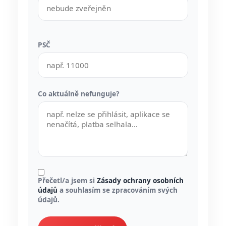
PSČ
Co aktuálně nefunguje?
Přečetl/a jsem si
Zásady ochrany osobních
údajů
a souhlasím se zpracováním svých
údajů.