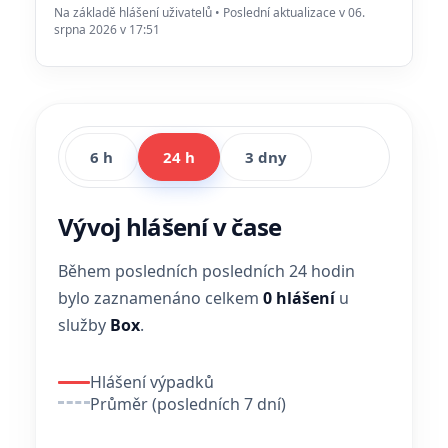
Na základě hlášení uživatelů • Poslední aktualizace v 06.
srpna 2026 v 17:51
6 h
24 h
3 dny
Vývoj hlášení v čase
Během posledních posledních 24 hodin
bylo zaznamenáno celkem
0 hlášení
u
služby
Box
.
Hlášení výpadků
Průměr (posledních 7 dní)