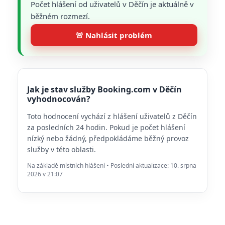
Počet hlášení od uživatelů v Děčín je aktuálně v
běžném rozmezí.
🚨 Nahlásit problém
Jak je stav služby Booking.com v Děčín
vyhodnocován?
Toto hodnocení vychází z hlášení uživatelů z Děčín
za posledních 24 hodin. Pokud je počet hlášení
nízký nebo žádný, předpokládáme běžný provoz
služby v této oblasti.
Na základě místních hlášení • Poslední aktualizace: 10. srpna
2026 v 21:07