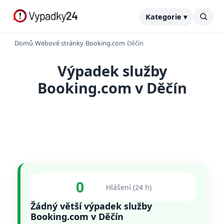
Kategorie ▾
Domů
›
Webové stránky
›
Booking.com
›
Děčín
Výpadek služby
Booking.com v Děčín
0
Hlášení (24 h)
Žádný větší výpadek služby
Booking.com v Děčín