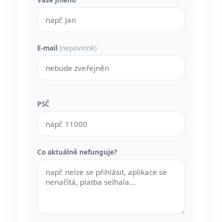
E-mail
(nepovinné)
PSČ
Co aktuálně nefunguje?