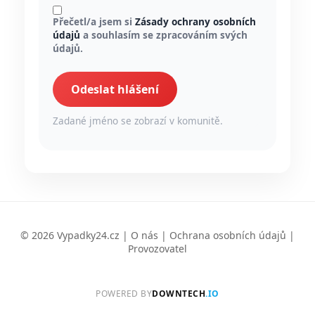
Přečetl/a jsem si
Zásady ochrany osobních
údajů
a souhlasím se zpracováním svých
údajů.
Odeslat hlášení
Zadané jméno se zobrazí v komunitě.
© 2026 Vypadky24.cz |
O nás
|
Ochrana osobních údajů
|
Provozovatel
POWERED BY
DOWNTECH
.IO