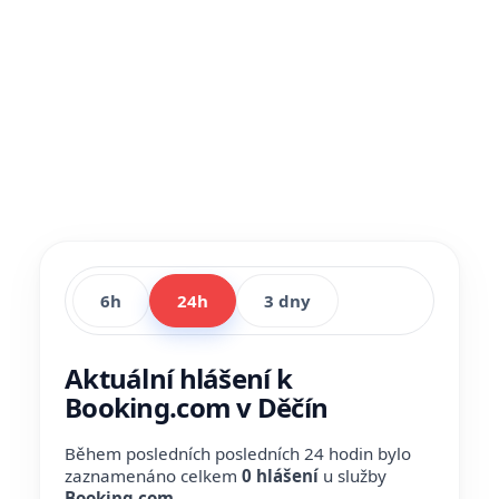
6h
24h
3 dny
Aktuální hlášení k
Booking.com v Děčín
Během posledních posledních 24 hodin bylo
zaznamenáno celkem
0 hlášení
u služby
Booking.com
.