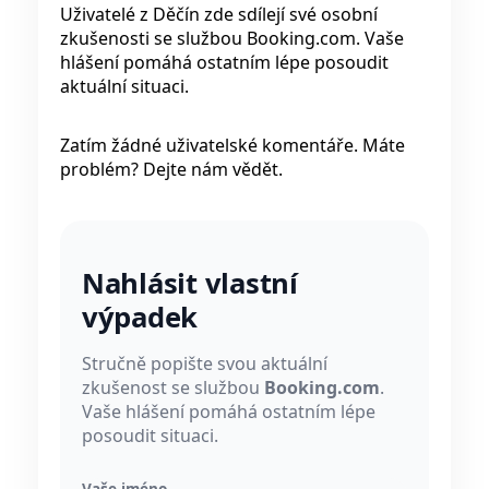
Uživatelé z Děčín zde sdílejí své osobní
zkušenosti se službou Booking.com. Vaše
hlášení pomáhá ostatním lépe posoudit
aktuální situaci.
Zatím žádné uživatelské komentáře. Máte
problém? Dejte nám vědět.
Nahlásit vlastní
výpadek
Stručně popište svou aktuální
zkušenost se službou
Booking.com
.
Vaše hlášení pomáhá ostatním lépe
posoudit situaci.
Vaše jméno