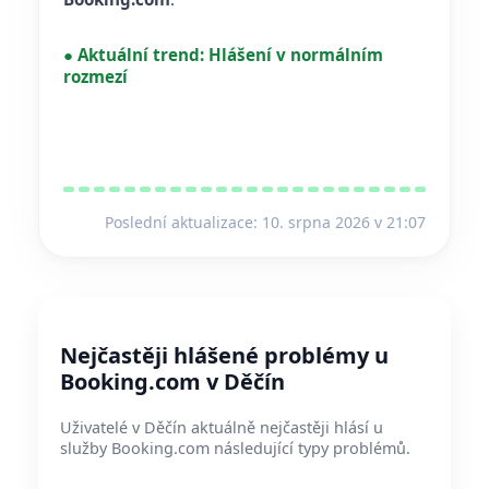
●
Aktuální trend:
Hlášení v normálním
rozmezí
Poslední aktualizace: 10. srpna 2026 v 21:07
Nejčastěji hlášené problémy u
Booking.com v Děčín
Uživatelé v Děčín aktuálně nejčastěji hlásí u
služby Booking.com následující typy problémů.