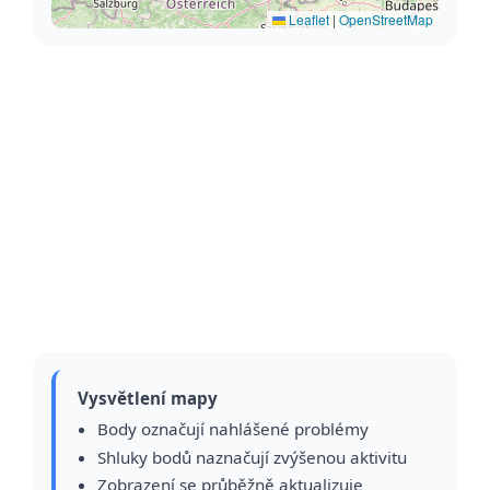
Leaflet
|
OpenStreetMap
Vysvětlení mapy
Body označují nahlášené problémy
Shluky bodů naznačují zvýšenou aktivitu
Zobrazení se průběžně aktualizuje