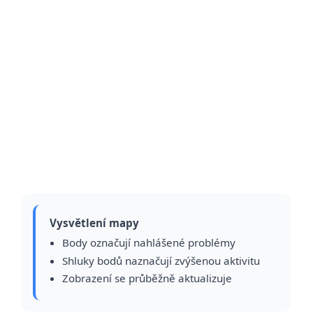
Vysvětlení mapy
Body označují nahlášené problémy
Shluky bodů naznačují zvýšenou aktivitu
Zobrazení se průběžně aktualizuje