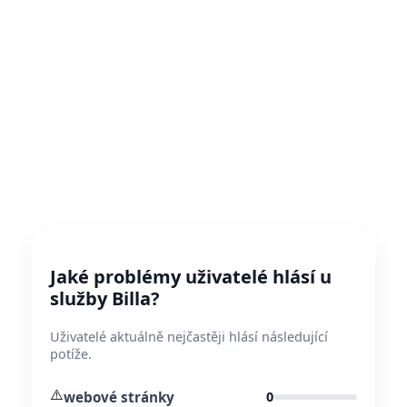
Jaké problémy uživatelé hlásí u
služby Billa?
Uživatelé aktuálně nejčastěji hlásí následující
potíže.
⚠️
webové stránky
0