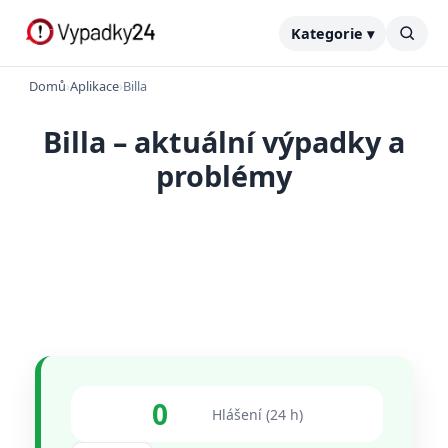
Kategorie ▾
Domů
›
Aplikace
›
Billa
Billa – aktuální výpadky a
problémy
0
Hlášení (24 h)