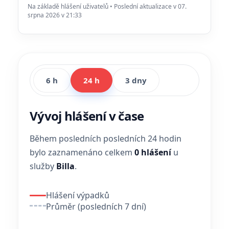
Na základě hlášení uživatelů • Poslední aktualizace v 07.
srpna 2026 v 21:33
6 h
24 h
3 dny
Vývoj hlášení v čase
Během posledních posledních 24 hodin
bylo zaznamenáno celkem
0 hlášení
u
služby
Billa
.
Hlášení výpadků
Průměr (posledních 7 dní)