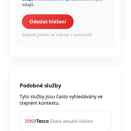
údajů.
Odeslat hlášení
Zadané jméno se zobrazí v komunitě.
Podobné služby
Tyto služby jsou často vyhledávány ve
stejném kontextu.
Tesco
Žádná aktuální hlášení