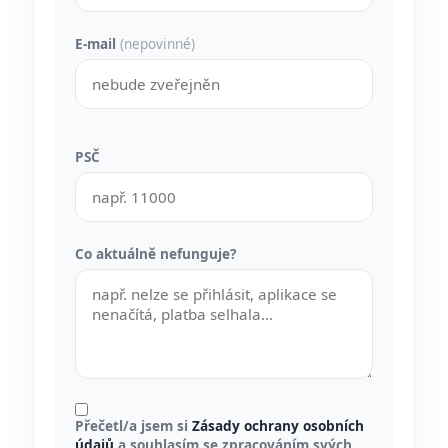
E-mail
(nepovinné)
PSČ
Co aktuálně nefunguje?
Přečetl/a jsem si
Zásady ochrany osobních
údajů
a souhlasím se zpracováním svých