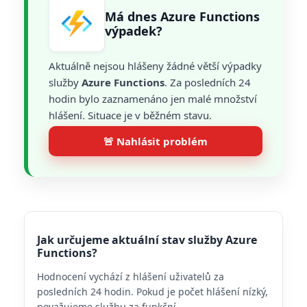
Má dnes Azure Functions
výpadek?
Aktuálně nejsou hlášeny žádné větší výpadky
služby
Azure Functions
. Za posledních 24
hodin bylo zaznamenáno jen malé množství
hlášení. Situace je v běžném stavu.
🚨 Nahlásit problém
Jak určujeme aktuální stav služby Azure
Functions?
Hodnocení vychází z hlášení uživatelů za
posledních 24 hodin. Pokud je počet hlášení nízký,
považujeme službu za funkční.