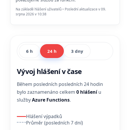
Na základě hlášení uživatelů • Poslední aktualizace v 09.
srpna 2026 v 10:38
6 h
24 h
3 dny
Vývoj hlášení v čase
Během posledních posledních 24 hodin
bylo zaznamenáno celkem
0 hlášení
u
služby
Azure Functions
.
Hlášení výpadků
Průměr (posledních 7 dní)