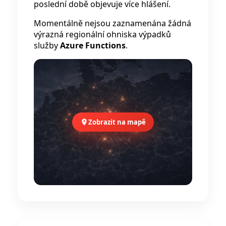
poslední době objevuje více hlášení.
Momentálně nejsou zaznamenána žádná
výrazná regionální ohniska výpadků
služby
Azure Functions
.
Zobrazit na mapě