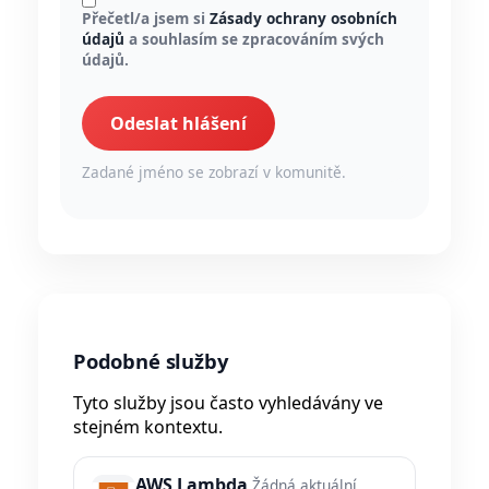
Přečetl/a jsem si
Zásady ochrany osobních
údajů
a souhlasím se zpracováním svých
údajů.
Odeslat hlášení
Zadané jméno se zobrazí v komunitě.
Podobné služby
Tyto služby jsou často vyhledávány ve
stejném kontextu.
AWS Lambda
Žádná aktuální