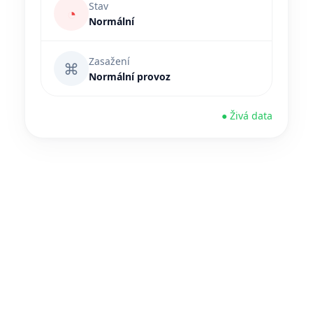
Stav
◔
Normální
Zasažení
⌘
Normální provoz
● Živá data