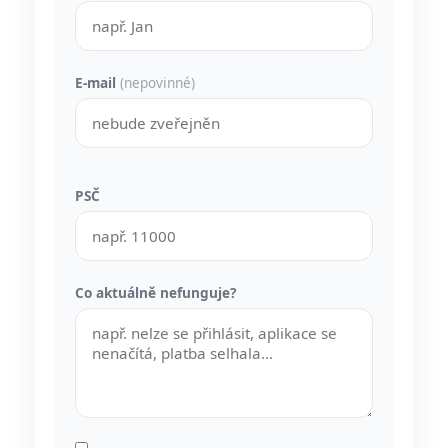
E-mail
(nepovinné)
PSČ
Co aktuálně nefunguje?