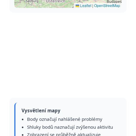
Leaflet
|
OpenStreetMap
Vysvětlení mapy
Body označují nahlášené problémy
Shluky bodů naznačují zvýšenou aktivitu
Zobrazení se průběžně aktualizuje