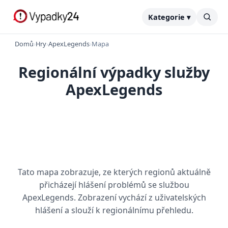
Kategorie ▾
Domů
›
Hry
›
ApexLegends
›
Mapa
Regionální výpadky služby
ApexLegends
Tato mapa zobrazuje, ze kterých regionů aktuálně
přicházejí hlášení problémů se službou
ApexLegends. Zobrazení vychází z uživatelských
hlášení a slouží k regionálnímu přehledu.