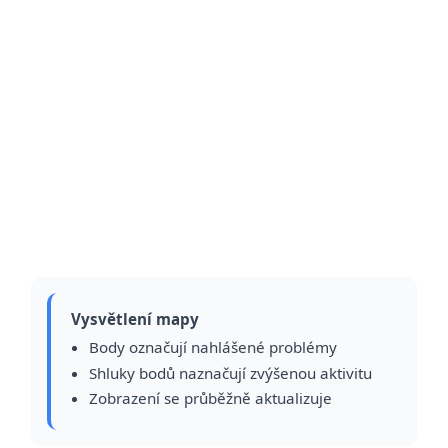
Vysvětlení mapy
Body označují nahlášené problémy
Shluky bodů naznačují zvýšenou aktivitu
Zobrazení se průběžně aktualizuje