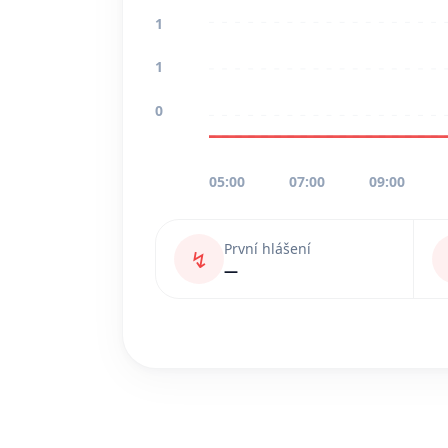
1
1
0
05:00
07:00
09:00
První hlášení
↯
—