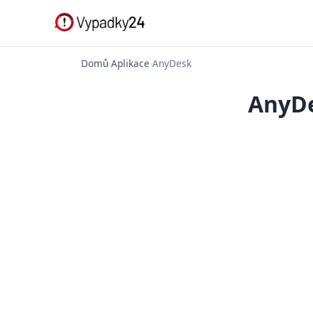
Domů
›
Aplikace
›
AnyDesk
AnyDe