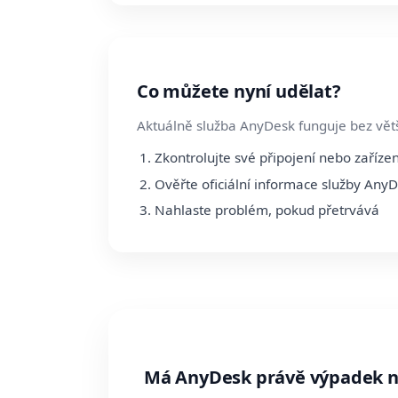
Co můžete nyní udělat?
Aktuálně služba AnyDesk funguje bez větš
Zkontrolujte své připojení nebo zařízen
Ověřte oficiální informace služby Any
Nahlaste problém, pokud přetrvává
Má AnyDesk právě výpadek 