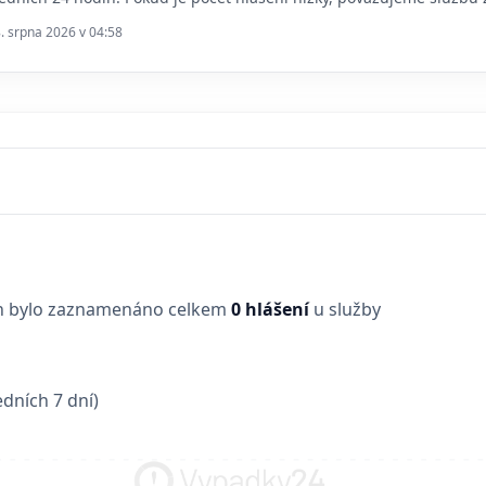
8. srpna 2026 v 04:58
in bylo zaznamenáno celkem
0 hlášení
u služby
dních 7 dní)