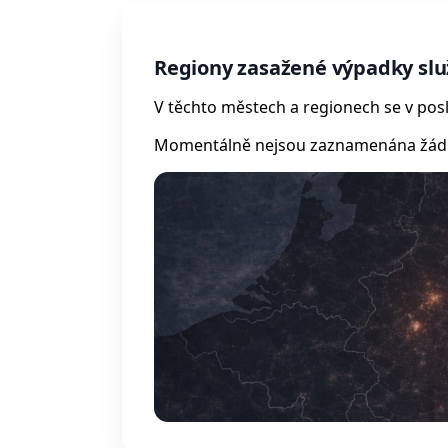
Regiony zasažené výpadky sl
V těchto městech a regionech se v posl
Momentálně nejsou zaznamenána žádná