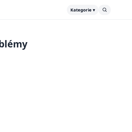
Kategorie ▾
oblémy