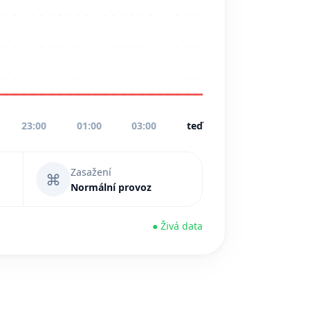
23:00
01:00
03:00
teď
Zasažení
⌘
Normální provoz
● Živá data