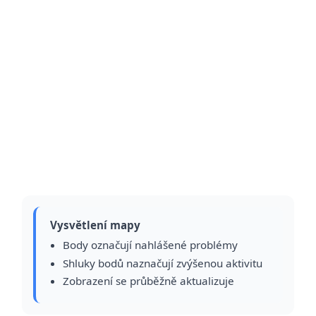
Vysvětlení mapy
Body označují nahlášené problémy
Shluky bodů naznačují zvýšenou aktivitu
Zobrazení se průběžně aktualizuje