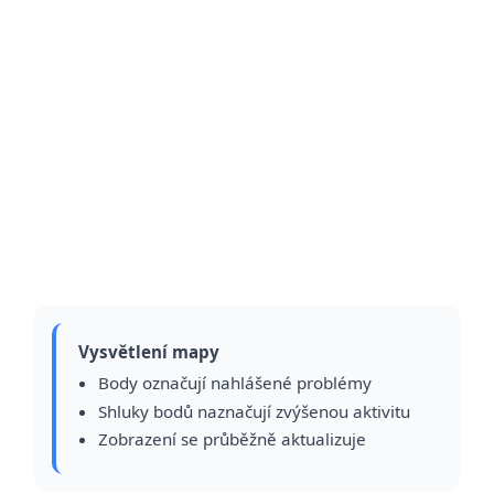
Vysvětlení mapy
Body označují nahlášené problémy
Shluky bodů naznačují zvýšenou aktivitu
Zobrazení se průběžně aktualizuje