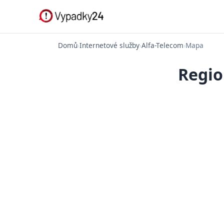
Domů
›
Internetové služby
›
Alfa-Telecom
›
Mapa
Regio