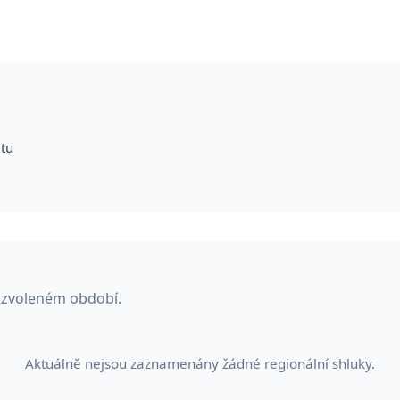
itu
e zvoleném období.
Aktuálně nejsou zaznamenány žádné regionální shluky.