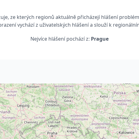
je, ze kterých regionů aktuálně přicházejí hlášení problém
razení vychází z uživatelských hlášení a slouží k regionáln
Nejvíce hlášení pochází z:
Prague