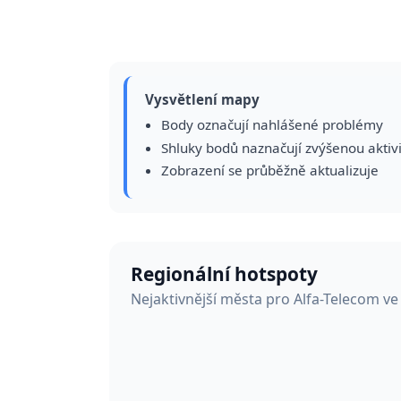
Vysvětlení mapy
Body označují nahlášené problémy
Shluky bodů naznačují zvýšenou aktiv
Zobrazení se průběžně aktualizuje
Regionální hotspoty
Nejaktivnější města pro Alfa-Telecom v