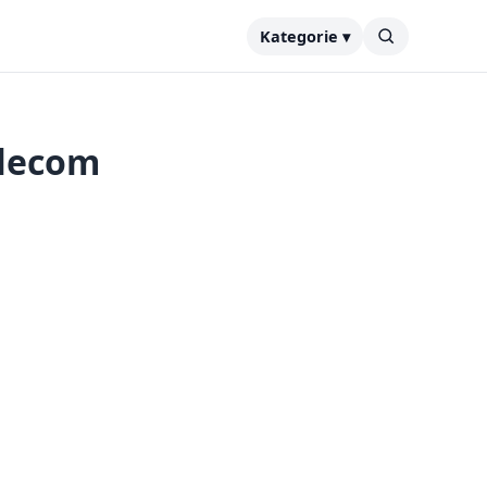
Kategorie ▾
elecom