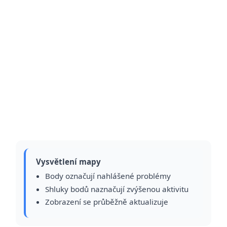
Vysvětlení mapy
Body označují nahlášené problémy
Shluky bodů naznačují zvýšenou aktivitu
Zobrazení se průběžně aktualizuje