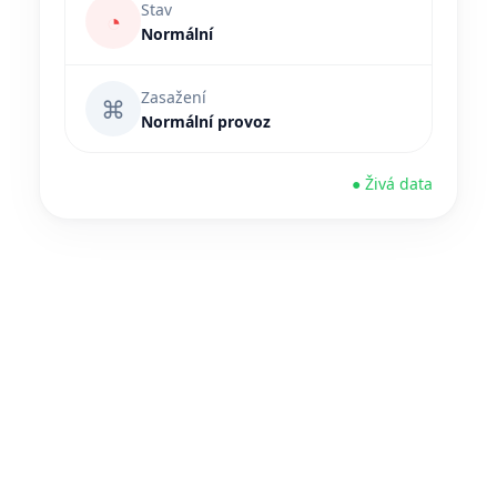
Stav
◔
Normální
Zasažení
⌘
Normální provoz
● Živá data