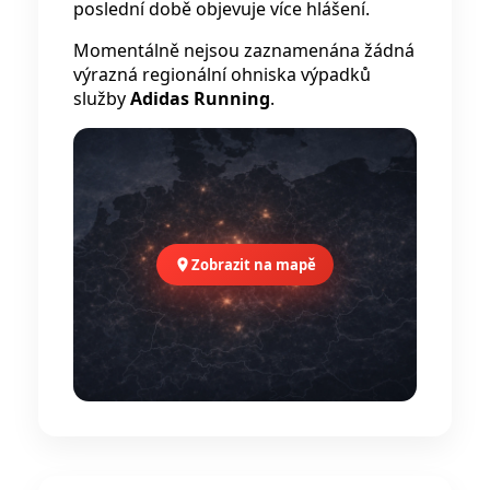
poslední době objevuje více hlášení.
Momentálně nejsou zaznamenána žádná
výrazná regionální ohniska výpadků
služby
Adidas Running
.
Zobrazit na mapě