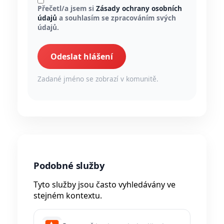
Přečetl/a jsem si
Zásady ochrany osobních
údajů
a souhlasím se zpracováním svých
údajů.
Odeslat hlášení
Zadané jméno se zobrazí v komunitě.
Podobné služby
Tyto služby jsou často vyhledávány ve
stejném kontextu.