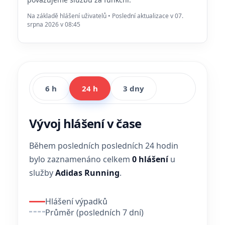
Na základě hlášení uživatelů • Poslední aktualizace v 07.
srpna 2026 v 08:45
6 h
24 h
3 dny
Vývoj hlášení v čase
Během posledních posledních 24 hodin
bylo zaznamenáno celkem
0 hlášení
u
služby
Adidas Running
.
Hlášení výpadků
Průměr (posledních 7 dní)