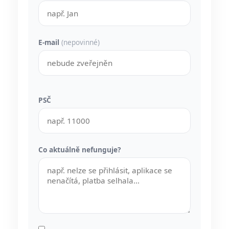
E-mail
(nepovinné)
PSČ
Co aktuálně nefunguje?