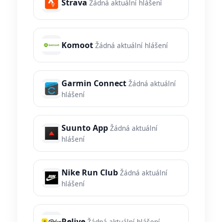
Strava
Žádná aktuální hlášení
Komoot
Žádná aktuální hlášení
Garmin Connect
Žádná aktuální
hlášení
Suunto App
Žádná aktuální
hlášení
Nike Run Club
Žádná aktuální
hlášení
Relive
Žádná aktuální hlášení