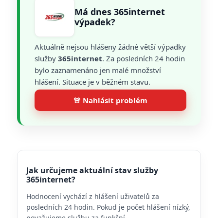
Má dnes 365internet
výpadek?
Aktuálně nejsou hlášeny žádné větší výpadky
služby
365internet
. Za posledních 24 hodin
bylo zaznamenáno jen malé množství
hlášení. Situace je v běžném stavu.
🚨 Nahlásit problém
Jak určujeme aktuální stav služby
365internet?
Hodnocení vychází z hlášení uživatelů za
posledních 24 hodin. Pokud je počet hlášení nízký,
považujeme službu za funkční.