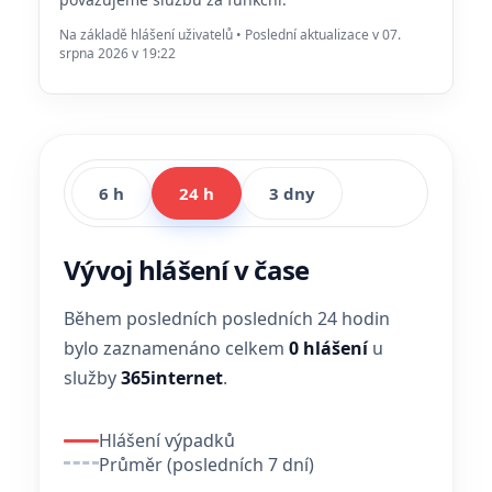
Na základě hlášení uživatelů • Poslední aktualizace v 07.
srpna 2026 v 19:22
6 h
24 h
3 dny
Vývoj hlášení v čase
Během posledních posledních 24 hodin
bylo zaznamenáno celkem
0 hlášení
u
služby
365internet
.
Hlášení výpadků
Průměr (posledních 7 dní)