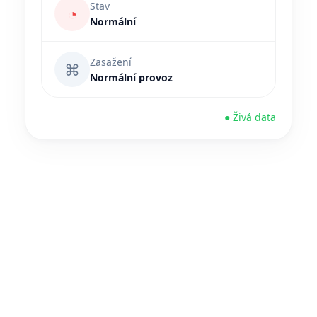
Stav
◔
Normální
Zasažení
⌘
Normální provoz
● Živá data