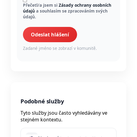
Přečetl/a jsem si
Zásady ochrany osobních
údajů
a souhlasím se zpracováním svých
údajů.
Odeslat hlášení
Zadané jméno se zobrazí v komunitě.
Podobné služby
Tyto služby jsou často vyhledávány ve
stejném kontextu.