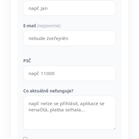
E-mail
(nepovinné)
PSČ
Co aktuálně nefunguje?