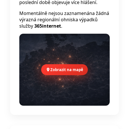
poslední době objevuje více hlášení.
Momentálně nejsou zaznamenána žádná
výrazná regionální ohniska výpadků
služby
365internet
.
Zobrazit na mapě